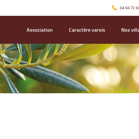
04 94 72 6
Association
Caractère varois
Nos vil