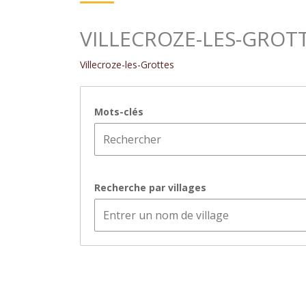
VILLECROZE-LES-GROT
Villecroze-les-Grottes
Mots-clés
Recherche par villages