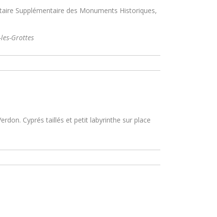
nventaire Supplémentaire des Monuments Historiques,
-les-Grottes
don. Cyprés taillés et petit labyrinthe sur place