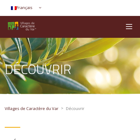
Français
DÉCOUVRIR
>
Villages de Caractère du Var
Découvrir