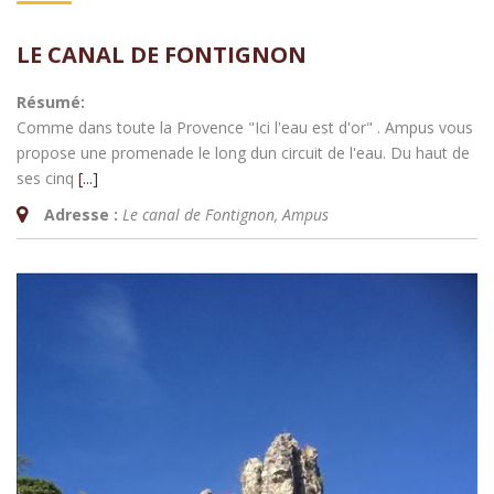
LE CANAL DE FONTIGNON
Résumé:
Comme dans toute la Provence "Ici l'eau est d'or" . Ampus vous
propose une promenade le long dun circuit de l'eau. Du haut de
ses cinq
[...]
Adresse :
Le canal de Fontignon
,
Ampus