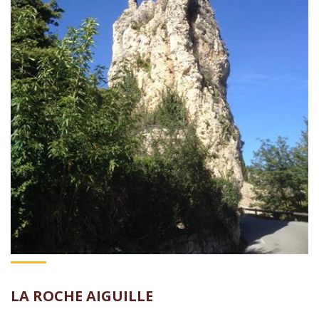
LA ROCHE AIGUILLE