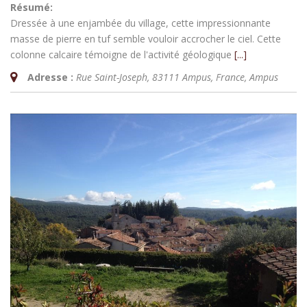
Résumé:
Dressée à une enjambée du village, cette impressionnante
masse de pierre en tuf semble vouloir accrocher le ciel. Cette
colonne calcaire témoigne de l'activité géologique
[...]
Adresse :
Rue Saint-Joseph, 83111 Ampus, France
,
Ampus