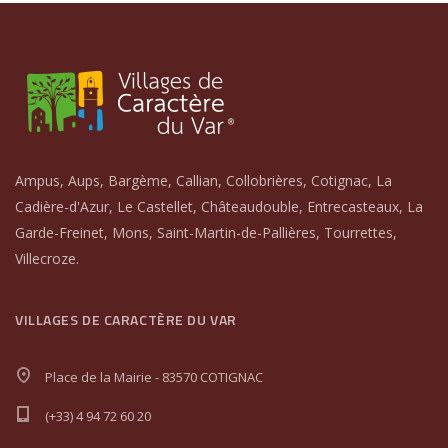
Ampus, Aups, Bargème, Callian, Collobrières, Cotignac, La
Cadière-d'Azur, Le Castellet, Châteaudouble, Entrecasteaux, La
Garde-Freinet, Mons, Saint-Martin-de-Pallières, Tourrettes,
Villecroze.
VILLAGES DE CARACTÈRE DU VAR
Place de la Mairie - 83570 COTIGNAC
(+33) 4 94 72 60 20