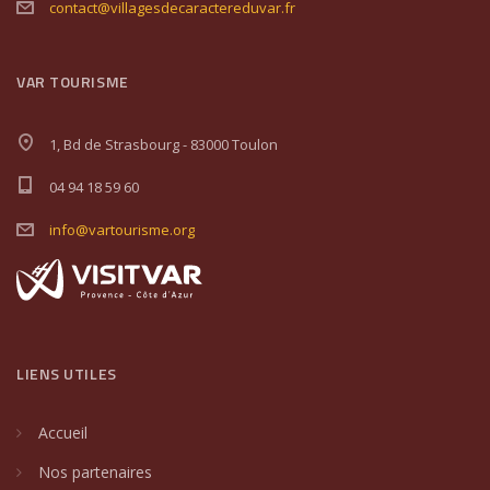
contact@villagesdecaractereduvar.fr
VAR TOURISME
1, Bd de Strasbourg - 83000 Toulon
04 94 18 59 60
info@vartourisme.org
LIENS UTILES
Accueil
Nos partenaires