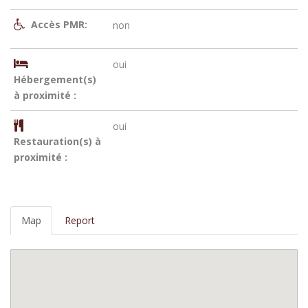
Accès PMR:
non
oui
Hébergement(s)
à proximité :
oui
Restauration(s) à
proximité :
Map
Report