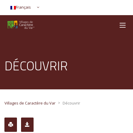
Français
DÉCOUVRIR
>
Villages de Caractère du Var
Découvrir