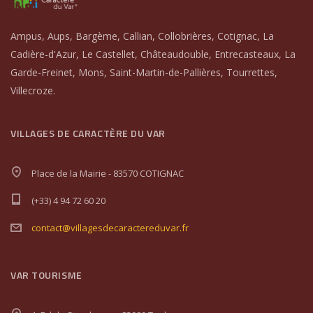
Ampus, Aups, Bargème, Callian, Collobrières, Cotignac, La
Cadière-d'Azur, Le Castellet, Châteaudouble, Entrecasteaux, La
Garde-Freinet, Mons, Saint-Martin-de-Pallières, Tourrettes,
Villecroze.
VILLAGES DE CARACTÈRE DU VAR
Place de la Mairie - 83570 COTIGNAC
(+33) 4 94 72 60 20
contact@villagesdecaractereduvar.fr
VAR TOURISME