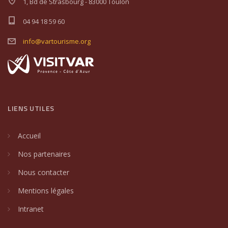
1, Bd de Strasbourg - 83000 Toulon
04 94 18 59 60
info@vartourisme.org
LIENS UTILES
Accueil
Nos partenaires
Nous contacter
Mentions légales
Intranet