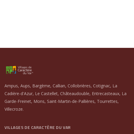
Ampus, Aups, Bargème, Callian, Collobrières, Cotignac, La
Cadière-d'Azur, Le Castellet, Châteaudouble, Entrecasteaux, La
Garde-Freinet, Mons, Saint-Martin-de-Pallières, Tourrettes,
Villecroze.
VILLAGES DE CARACTÈRE DU VAR