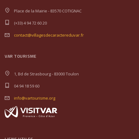
Place de la Mairie - 83570 COTIGNAC
(+33) 4 94 72 60 20
contact@villagesdecaractereduvar.fr
VAR TOURISME
1, Bd de Strasbourg - 83000 Toulon
04 94 18 59 60
info@vartourisme.org
LIENS UTILES