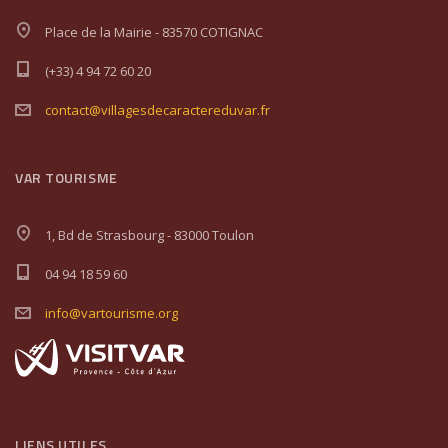
Place de la Mairie - 83570 COTIGNAC
(+33) 4 94 72 60 20
contact@villagesdecaractereduvar.fr
VAR TOURISME
1, Bd de Strasbourg - 83000 Toulon
04 94 18 59 60
info@vartourisme.org
LIENS UTILES