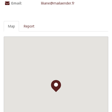
Email:
liliane@mailaender.fr
Map
Report