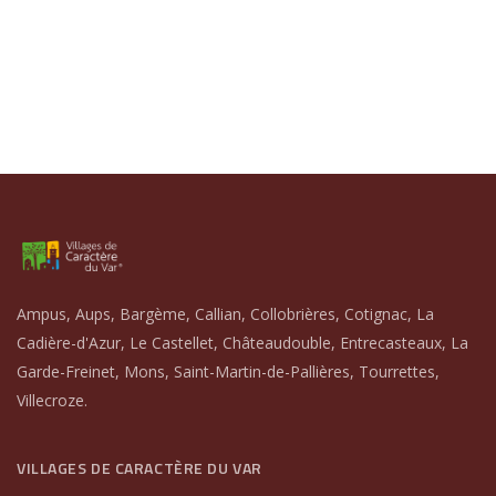
Ampus, Aups, Bargème, Callian, Collobrières, Cotignac, La
Cadière-d'Azur, Le Castellet, Châteaudouble, Entrecasteaux, La
Garde-Freinet, Mons, Saint-Martin-de-Pallières, Tourrettes,
Villecroze.
VILLAGES DE CARACTÈRE DU VAR