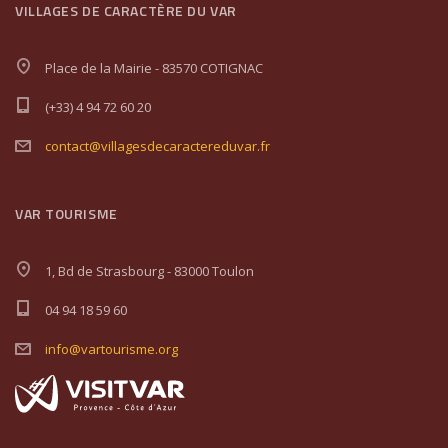
VILLAGES DE CARACTÈRE DU VAR
Place de la Mairie - 83570 COTIGNAC
(+33) 4 94 72 60 20
contact@villagesdecaractereduvar.fr
VAR TOURISME
1, Bd de Strasbourg - 83000 Toulon
04 94 18 59 60
info@vartourisme.org