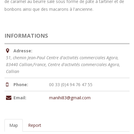
de caramel au beurre salé sous forme de pâte à tartiner et de
bonbons ainsi que des macarons à l'ancienne.
INFORMATIONS
Adresse:
51, chemin Jean-Paul Centre d'activités commerciales Agora,
83440 Callian,France
, Centre d'activités commerciales Agora,
Callian
Phone:
00 33 (0)4 94 76 47 55
Email:
manihi83@gmail.com
Map
Report