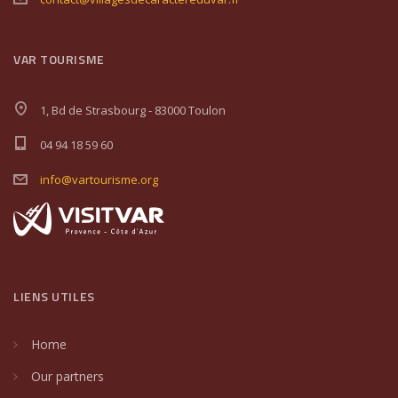
VAR TOURISME
1, Bd de Strasbourg - 83000 Toulon
04 94 18 59 60
info@vartourisme.org
LIENS UTILES
Home
Our partners