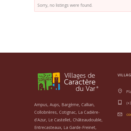
Sorry, no listings were found.
VILLA
Pl
(+
Ampus, Aups, Bargème, Callian,
Collobrières, Cotignac, La Cadière-
co
d'Azur, Le Castellet, Châteaudouble,
Entrecasteaux, La Garde-Freinet,