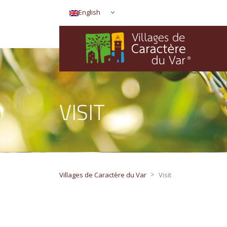
English
VISIT
>
Villages de Caractère du Var
Visit