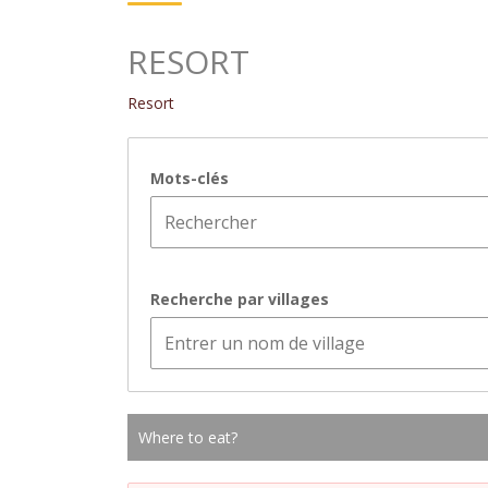
RESORT
Resort
Mots-clés
Recherche par villages
Where to eat?