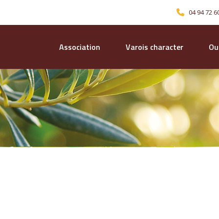
04 94 72 6
Association
Varois character
Our