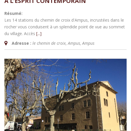
À L’ESPRIT CONTEMPORAIN
Résumé:
Les 14 stations du chemin de croix d'Ampus, incrustées dans le
rocher vous conduisent à un splendide point de vue au sommet
du village. Accès
[...]
Adresse :
le chemin de croix, Ampus
,
Ampus