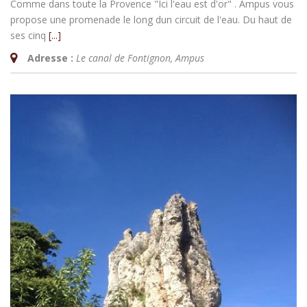
Comme dans toute la Provence "Ici l'eau est d'or" . Ampus vous
propose une promenade le long dun circuit de l'eau. Du haut de
ses cinq
[...]
Adresse :
Le canal de Fontignon
,
Ampus