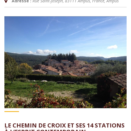
Adresse :
Rue Saint-Joseph, 83111 Ampus, France
,
Ampus
LE CHEMIN DE CROIX ET SES 14 STATIONS