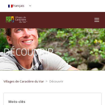
Français
DÉCOUVRIR
>
Villages de Caractère du Var
Découvrir
Mots-clés