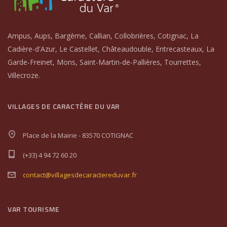
Ampus, Aups, Bargème, Callian, Collobrières, Cotignac, La
Cadière-d'Azur, Le Castellet, Châteaudouble, Entrecasteaux, La
Garde-Freinet, Mons, Saint-Martin-de-Pallières, Tourrettes,
Villecroze.
VILLAGES DE CARACTÈRE DU VAR
Place de la Mairie - 83570 COTIGNAC
(+33) 4 94 72 60 20
contact@villagesdecaractereduvar.fr
VAR TOURISME