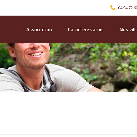
04 94 72 6
Association
Caractère varois
Nos vil