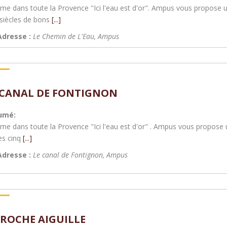
e dans toute la Provence "Ici l'eau est d'or". Ampus vous propose 
 siècles de bons
[...]
Adresse :
Le Chemin de L'Eau
,
Ampus
 CANAL DE FONTIGNON
umé:
e dans toute la Provence "Ici l'eau est d'or" . Ampus vous propose 
es cinq
[...]
Adresse :
Le canal de Fontignon
,
Ampus
 ROCHE AIGUILLE