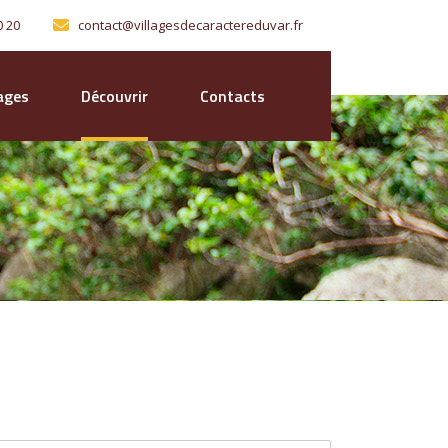
0 20
contact@villagesdecaractereduvar.fr
lages
Découvrir
Contacts