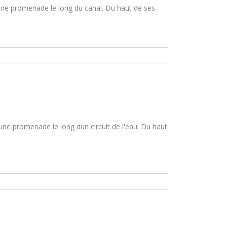
une promenade le long du canal. Du haut de ses
une promenade le long dun circuit de l'eau. Du haut