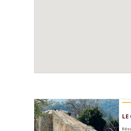
LE
Rés