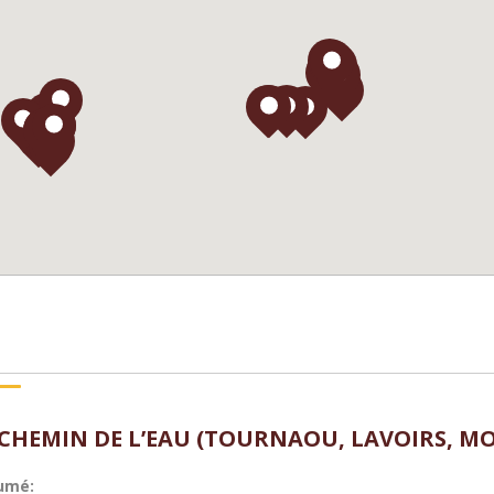
 CHEMIN DE L’EAU (TOURNAOU, LAVOIRS, M
umé: