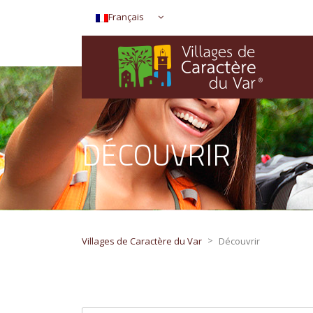
Français
DÉCOUVRIR
>
Villages de Caractère du Var
Découvrir