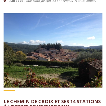
Adresse :
Rue Saint-Joseph, 83111 Ampus, France
,
Ampus
LE CHEMIN DE CROIX ET SES 14 STATIONS