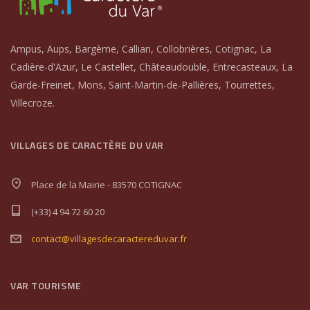
Ampus, Aups, Bargème, Callian, Collobrières, Cotignac, La
Cadière-d'Azur, Le Castellet, Châteaudouble, Entrecasteaux, La
Garde-Freinet, Mons, Saint-Martin-de-Pallières, Tourrettes,
Villecroze.
VILLAGES DE CARACTÈRE DU VAR
Place de la Mairie - 83570 COTIGNAC
(+33) 4 94 72 60 20
contact@villagesdecaractereduvar.fr
VAR TOURISME