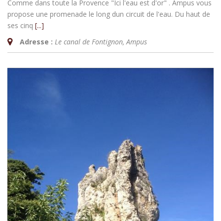
Comme dans toute la Provence "Ici l'eau est d'or" . Ampus vous
propose une promenade le long dun circuit de l'eau. Du haut de
ses cinq
[...]
Adresse :
Le canal de Fontignon
,
Ampus