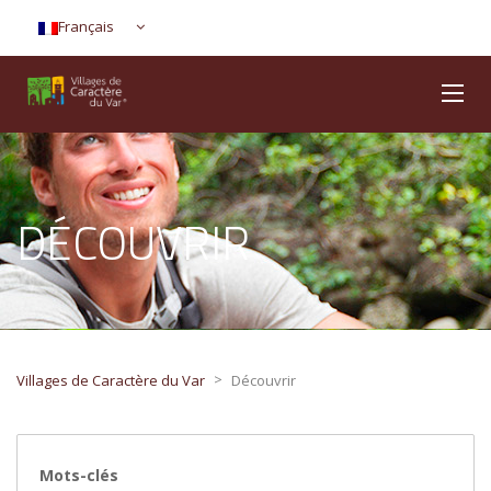
Français
DÉCOUVRIR
>
Villages de Caractère du Var
Découvrir
Mots-clés