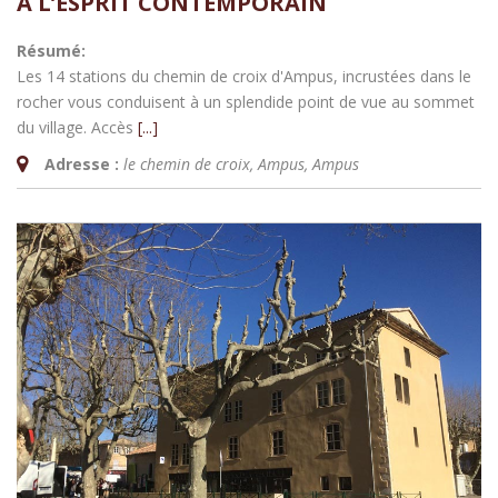
À L’ESPRIT CONTEMPORAIN
Résumé:
Les 14 stations du chemin de croix d'Ampus, incrustées dans le
rocher vous conduisent à un splendide point de vue au sommet
du village. Accès
[...]
Adresse :
le chemin de croix, Ampus
,
Ampus