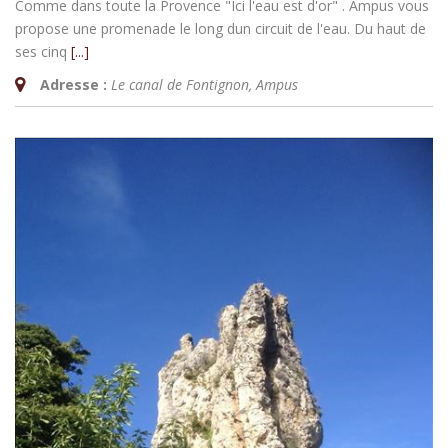
Comme dans toute la Provence "Ici l'eau est d'or" . Ampus vous
propose une promenade le long dun circuit de l'eau. Du haut de
ses cinq
[...]
Adresse :
Le canal de Fontignon
,
Ampus