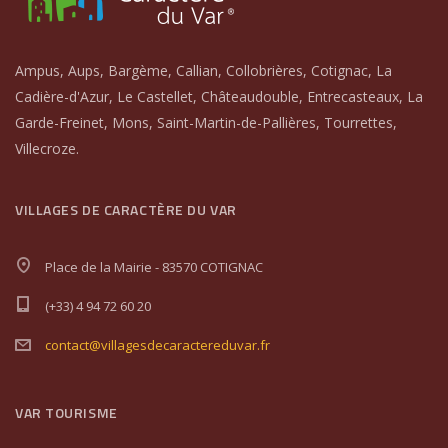
Ampus, Aups, Bargème, Callian, Collobrières, Cotignac, La
Cadière-d'Azur, Le Castellet, Châteaudouble, Entrecasteaux, La
Garde-Freinet, Mons, Saint-Martin-de-Pallières, Tourrettes,
Villecroze.
VILLAGES DE CARACTÈRE DU VAR
Place de la Mairie - 83570 COTIGNAC
(+33) 4 94 72 60 20
contact@villagesdecaractereduvar.fr
VAR TOURISME