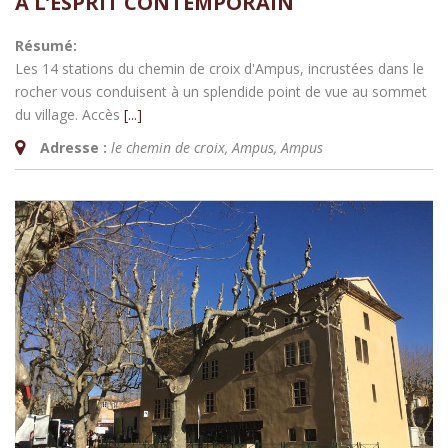
À L’ESPRIT CONTEMPORAIN
Résumé:
Les 14 stations du chemin de croix d'Ampus, incrustées dans le
rocher vous conduisent à un splendide point de vue au sommet
du village. Accès
[...]
Adresse :
le chemin de croix, Ampus
,
Ampus