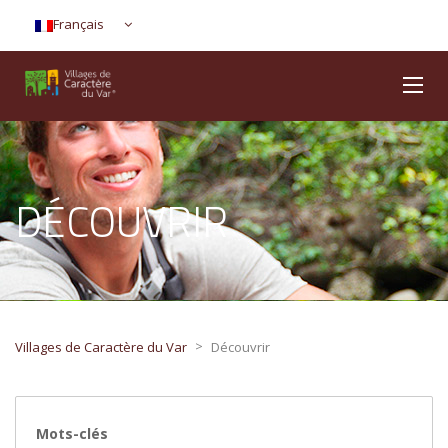
Français
DÉCOUVRIR
>
Villages de Caractère du Var
Découvrir
Mots-clés