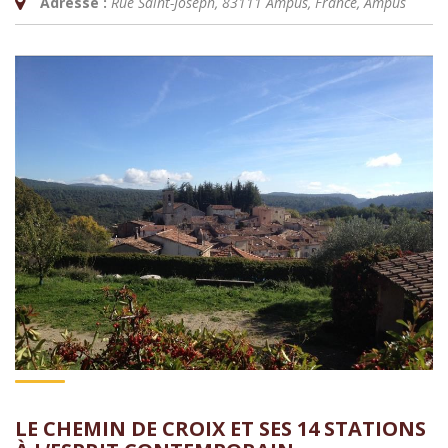
Adresse :
Rue Saint-Joseph, 83111 Ampus, France
,
Ampus
LE CHEMIN DE CROIX ET SES 14 STATIONS