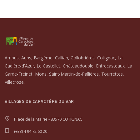
Ampus, Aups, Bargème, Callian, Collobrières, Cotignac, La
Cadière-d'Azur, Le Castellet, Châteaudouble, Entrecasteaux, La
Garde-Freinet, Mons, Saint-Martin-de-Pallières, Tourrettes,
Villecroze.
VILLAGES DE CARACTÈRE DU VAR
Place de la Mairie - 83570 COTIGNAC
(+33) 4 94 72 60 20