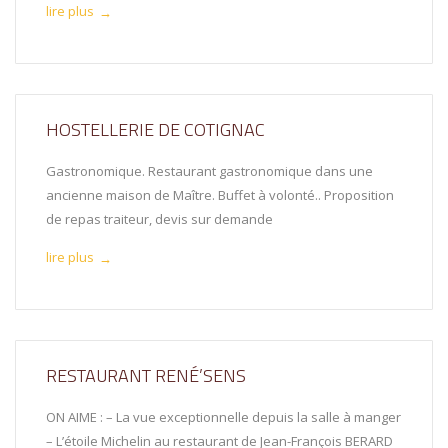
lire plus
→
HOSTELLERIE DE COTIGNAC
Gastronomique. Restaurant gastronomique dans une
ancienne maison de Maître. Buffet à volonté.. Proposition
de repas traiteur, devis sur demande
lire plus
→
RESTAURANT RENÉ’SENS
ON AIME : – La vue exceptionnelle depuis la salle à manger
– L’étoile Michelin au restaurant de Jean-François BERARD