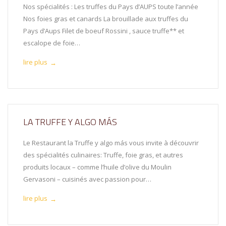
Nos spécialités : Les truffes du Pays d’AUPS toute l’année
Nos foies gras et canards La brouillade aux truffes du
Pays d’Aups Filet de boeuf Rossini , sauce truffe** et
escalope de foie…
lire plus
→
LA TRUFFE Y ALGO MÁS
Le Restaurant la Truffe y algo más vous invite à découvrir
des spécialités culinaires: Truffe, foie gras, et autres
produits locaux – comme l’huile d’olive du Moulin
Gervasoni – cuisinés avec passion pour…
lire plus
→