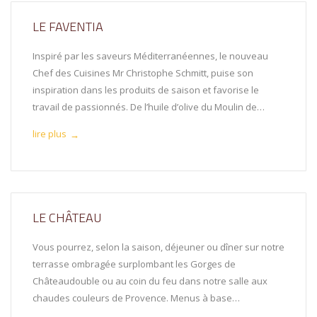
LE FAVENTIA
Inspiré par les saveurs Méditerranéennes, le nouveau
Chef des Cuisines Mr Christophe Schmitt, puise son
inspiration dans les produits de saison et favorise le
travail de passionnés. De l’huile d’olive du Moulin de…
lire plus
→
LE CHÂTEAU
Vous pourrez, selon la saison, déjeuner ou dîner sur notre
terrasse ombragée surplombant les Gorges de
Châteaudouble ou au coin du feu dans notre salle aux
chaudes couleurs de Provence. Menus à base…