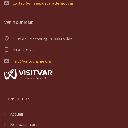
contact@villagesdecaractereduvar.fr
VAR TOURISME
1, Bd de Strasbourg - 83000 Toulon
04 94 18 59 60
info@vartourisme.org
LIENS UTILES
Accueil
Nos partenaires