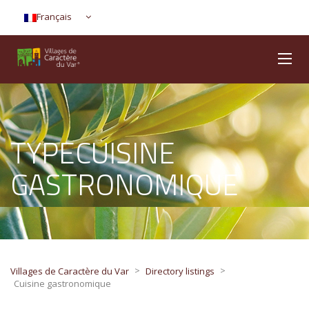
Français
TYPECUISINE
GASTRONOMIQUE
>
>
Villages de Caractère du Var
Directory listings
Cuisine gastronomique