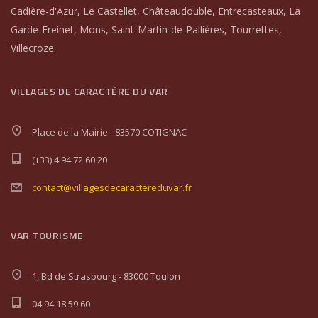
Cadière-d'Azur, Le Castellet, Châteaudouble, Entrecasteaux, La
Garde-Freinet, Mons, Saint-Martin-de-Pallières, Tourrettes,
Villecroze.
VILLAGES DE CARACTÈRE DU VAR
Place de la Mairie - 83570 COTIGNAC
(+33) 4 94 72 60 20
contact@villagesdecaractereduvar.fr
VAR TOURISME
1, Bd de Strasbourg - 83000 Toulon
04 94 18 59 60