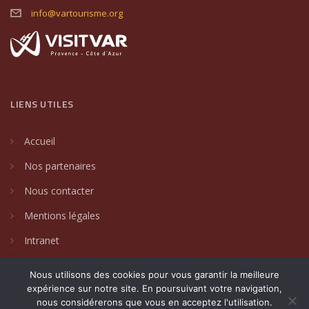
info@vartourisme.org
LIENS UTILES
Accueil
Nos partenaires
Nous contacter
Mentions légales
Intranet
Nous utilisons des cookies pour vous garantir la meilleure
expérience sur notre site. En poursuivant votre navigation,
nous considérerons que vous en acceptez l'utilisation.
2024 © Villages de caractère du Var. Un site créé par
DAKIN