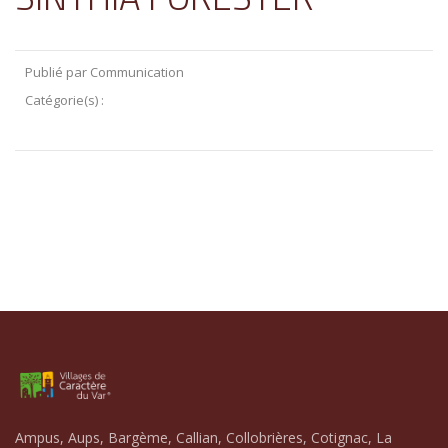
Publié par Communication
Catégorie(s) :
Ampus, Aups, Bargème, Callian, Collobrières, Cotignac, La