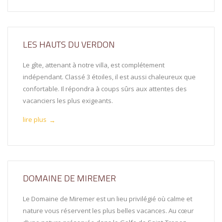
LES HAUTS DU VERDON
Le gîte, attenant à notre villa, est complétement
indépendant. Classé 3 étoiles, il est aussi chaleureux que
confortable. Il répondra à coups sûrs aux attentes des
vacanciers les plus exigeants.
lire plus
→
DOMAINE DE MIREMER
Le Domaine de Miremer est un lieu privilégié où calme et
nature vous réservent les plus belles vacances. Au cœur