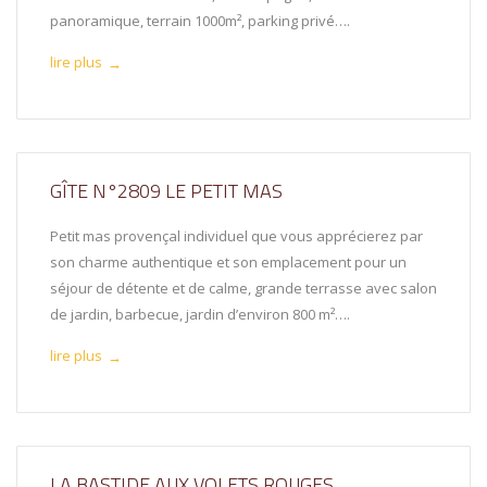
panoramique, terrain 1000m², parking privé….
lire plus
→
GÎTE N°2809 LE PETIT MAS
Petit mas provençal individuel que vous apprécierez par
son charme authentique et son emplacement pour un
séjour de détente et de calme, grande terrasse avec salon
de jardin, barbecue, jardin d’environ 800 m²….
lire plus
→
LA BASTIDE AUX VOLETS ROUGES