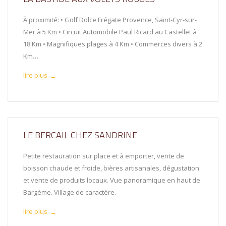
À proximité: • Golf Dolce Frégate Provence, Saint-Cyr-sur-
Mer à 5 Km • Circuit Automobile Paul Ricard au Castellet à
18 Km • Magnifiques plages à 4 Km • Commerces divers à 2
Km…
lire plus
→
LE BERCAIL CHEZ SANDRINE
Petite restauration sur place et à emporter, vente de
boisson chaude et froide, bières artisanales, dégustation
et vente de produits locaux. Vue panoramique en haut de
Bargème. Village de caractère.
lire plus
→