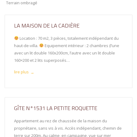
Terrain ombragé
LA MAISON DE LA CADIÈRE
Location : 70 m2, 3 pièces, totalement indépendant du
haut-de-villa.
Equipement intérieur : 2 chambres (l’une
avec un lit double 160x200cm, l’autre avec un lit double
160×200 et 2 lits superposés…
lire plus
→
GÎTE N°1531 LA PETITE ROQUETTE
Appartement au rez de chaussée de la maison du
propriétaire, sans vis à vis. Accès indépendant, chemin de
terre sur 200m. Au calme, en campagne, vue sur mer