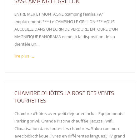
SAS CAMPING LE GRILLON
ENTRE MER ET MONTAGNE (camping familial) 97
emplacements*** Le CAMPING LE GRILLON *** VOUS
ACCUEILLE DANS UN ECRIN DE VERDURE, ENTOURE D’UN
MAGNIFIQUE PANORAMA et met à la disposition de sa
clientèle un…
lire plus
→
CHAMBRE D’HÔTES LA ROSE DES VENTS
TOURRETTES
Chambre d’hôtes avec petit déjeuner inclus. Equipements :
Parking privé, Grande Piscine chauffée, Jacuzzi, Wifi,
Climatisation dans toutes les chambres. Salon commun
avec bibliothèque (livres en différentes langues), TV grand