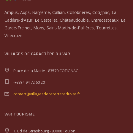
Ampus, Aups, Bargème, Callian, Collobrières, Cotignac, La
Cadière-d'Azur, Le Castellet, Châteaudouble, Entrecasteaux, La
Garde-Freinet, Mons, Saint-Martin-de-Pallières, Tourrettes,
Villecroze.
VILLAGES DE CARACTÈRE DU VAR
Place de la Mairie - 83570 COTIGNAC
(+33) 4 94 72 60 20
contact@villagesdecaractereduvar.fr
VAR TOURISME
1, Bd de Strasbourg - 83000 Toulon