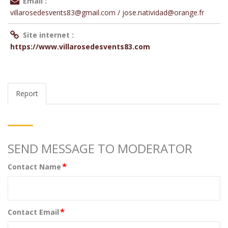
Email :
villarosedesvents83@gmail.com / jose.natividad@orange.fr
Site internet :
https://www.villarosedesvents83.com
Report
SEND MESSAGE TO MODERATOR
*
Contact Name
*
Contact Email