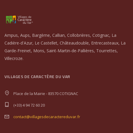
Ampus, Aups, Bargème, Callian, Collobrières, Cotignac, La
Cadière-d'Azur, Le Castellet, Châteaudouble, Entrecasteaux, La
Garde-Freinet, Mons, Saint-Martin-de-Pallières, Tourrettes,
Villecroze.
VILLAGES DE CARACTÈRE DU VAR
Place de la Mairie - 83570 COTIGNAC
(+33) 4 94 72 60 20
contact@villagesdecaractereduvar.fr