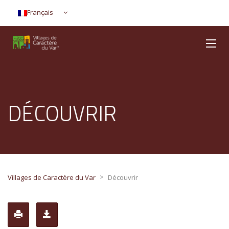
Français
DÉCOUVRIR
>
Villages de Caractère du Var
Découvrir