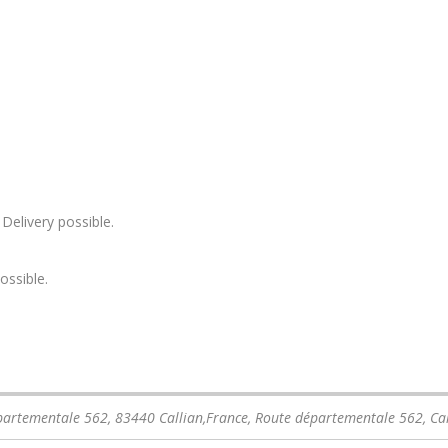
Delivery possible.
ossible.
partementale 562, 83440 Callian,France
, Route départementale 562,
Ca