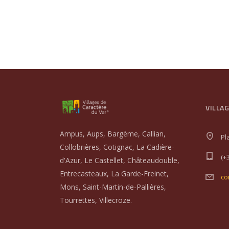
VILLA
Ampus, Aups, Bargème, Callian,
Pl
Collobrières, Cotignac, La Cadière-
(+
d'Azur, Le Castellet, Châteaudouble,
Entrecasteaux, La Garde-Freinet,
co
Mons, Saint-Martin-de-Pallières,
Tourrettes, Villecroze.