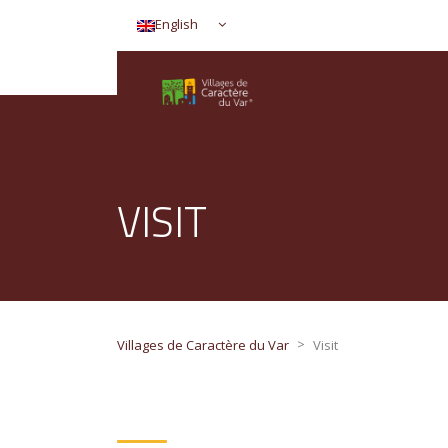
English
VISIT
>
Villages de Caractère du Var
Visit