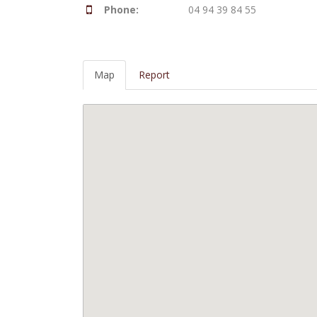
Phone:
04 94 39 84 55
Map
Report