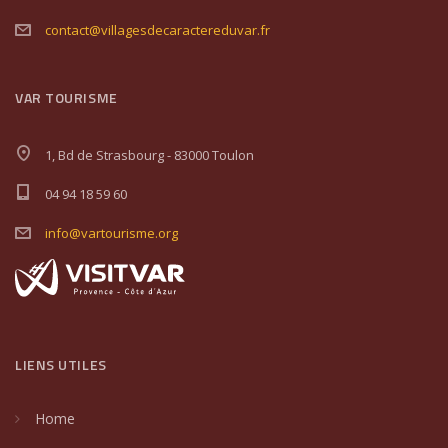
contact@villagesdecaractereduvar.fr
VAR TOURISME
1, Bd de Strasbourg - 83000 Toulon
04 94 18 59 60
info@vartourisme.org
LIENS UTILES
Home