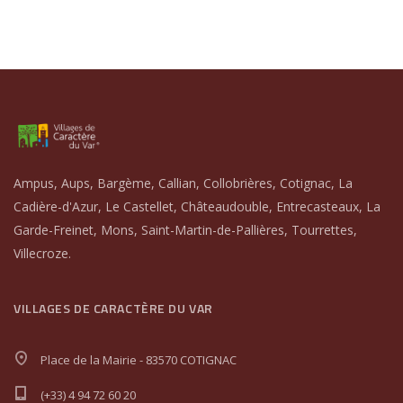
Ampus, Aups, Bargème, Callian, Collobrières, Cotignac, La
Cadière-d'Azur, Le Castellet, Châteaudouble, Entrecasteaux, La
Garde-Freinet, Mons, Saint-Martin-de-Pallières, Tourrettes,
Villecroze.
VILLAGES DE CARACTÈRE DU VAR
Place de la Mairie - 83570 COTIGNAC
(+33) 4 94 72 60 20