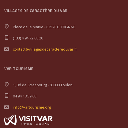
VILLAGES DE CARACTÈRE DU VAR
Place de la Mairie - 83570 COTIGNAC
(+33) 4 94 72 60 20
contact@villagesdecaractereduvar.fr
VAR TOURISME
1, Bd de Strasbourg - 83000 Toulon
04 94 18 59 60
info@vartourisme.org