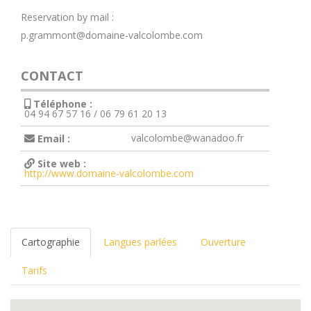
Reservation by mail :
p.grammont@domaine-valcolombe.com
CONTACT
Téléphone :
04 94 67 57 16 / 06 79 61 20 13
valcolombe@wanadoo.fr
Email :
Site web :
http://www.domaine-valcolombe.com
Cartographie
Langues parlées
Ouverture
Tarifs