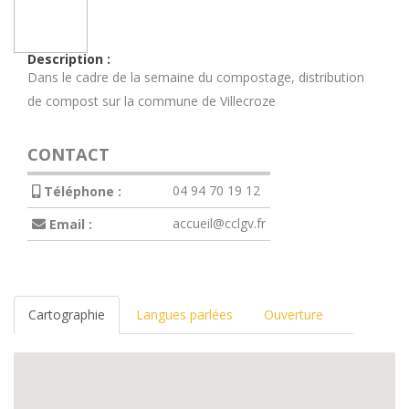
Description :
Dans le cadre de la semaine du compostage, distribution
de compost sur la commune de Villecroze
CONTACT
04 94 70 19 12
Téléphone :
accueil@cclgv.fr
Email :
Cartographie
Langues parlées
Ouverture