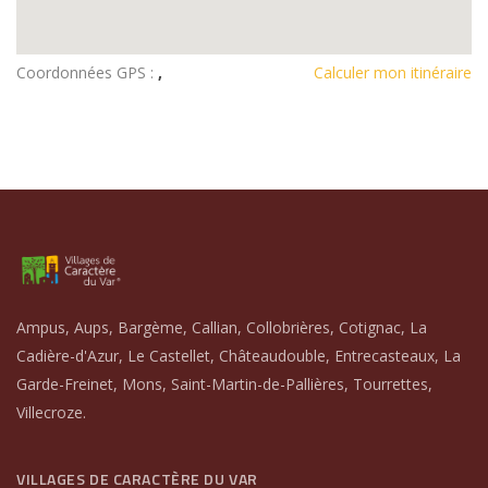
Coordonnées GPS :
,
Calculer mon itinéraire
Ampus, Aups, Bargème, Callian, Collobrières, Cotignac, La
Cadière-d'Azur, Le Castellet, Châteaudouble, Entrecasteaux, La
Garde-Freinet, Mons, Saint-Martin-de-Pallières, Tourrettes,
Villecroze.
VILLAGES DE CARACTÈRE DU VAR