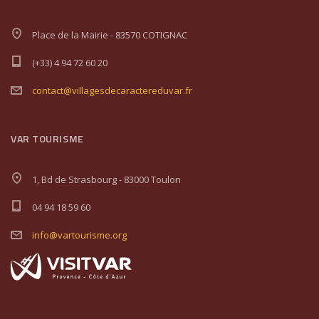
Place de la Mairie - 83570 COTIGNAC
(+33) 4 94 72 60 20
contact@villagesdecaractereduvar.fr
VAR TOURISME
1, Bd de Strasbourg - 83000 Toulon
04 94 18 59 60
info@vartourisme.org