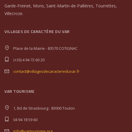
Garde-Freinet, Mons, Saint-Martin-de-Pallières, Tourrettes,
Villecroze.
VILLAGES DE CARACTÈRE DU VAR
Place de la Mairie - 83570 COTIGNAC
(+33) 4 94 72 60 20
contact@villagesdecaractereduvar.fr
VAR TOURISME
1, Bd de Strasbourg - 83000 Toulon
04 94 18 59 60
info@vartourisme.org