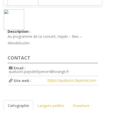
Description :
Au programme de ce concert, Haydn – Ries –
Mendelssohn
CONTACT
Email :
quatuors.paysdefayence4@orange.fr
https://quatuors-fayence.com
Site web :
Cartographie
Langues parlées
Ouverture