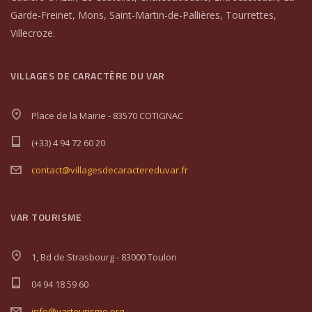
Garde-Freinet, Mons, Saint-Martin-de-Pallières, Tourrettes,
Villecroze.
VILLAGES DE CARACTÈRE DU VAR
Place de la Mairie - 83570 COTIGNAC
(+33) 4 94 72 60 20
contact@villagesdecaractereduvar.fr
VAR TOURISME
1, Bd de Strasbourg - 83000 Toulon
04 94 18 59 60
info@vartourisme.org