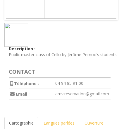
Description :
Public master class of Cello by Jérôme Pernoo’s students
CONTACT
04 94 85 91 00
Téléphone :
amv.reservation@gmail.com
Email :
Cartographie
Langues parlées
Ouverture