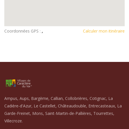
Coordonnées GPS :
,
Calculer mon itinéraire
Ampus, Aups, Bargème, Callian, Collobrières, Cotignac, La
Cadière-d'Azur, Le Castellet, Châteaudouble, Entrecasteaux, La
Garde-Freinet, Mons, Saint-Martin-de-Pallières, Tourrettes,
Villecroze.