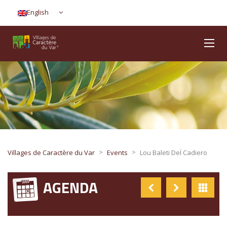
English
>
>
Villages de Caractère du Var
Events
Lou Baleti DeÏ Cadiero
AGENDA