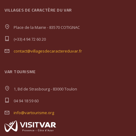
VILLAGES DE CARACTÈRE DU VAR
Place de la Mairie - 83570 COTIGNAC
(+33) 4 94 72 60 20
contact@villagesdecaractereduvar.fr
VAR TOURISME
1, Bd de Strasbourg - 83000 Toulon
04 94 18 59 60
info@vartourisme.org