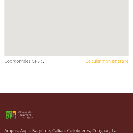
Coordonnées GPS :
,
Calculer mon itinéraire
Ampus, Aups, Bargème, Callian, Collobrières, Cotignac, La