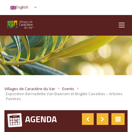
English
>
>
Villages de Caractère du Var
Events
Exposition Bernadette Van Baarsen et Brigitte Cavadias – Artistes
Peintres
AGENDA