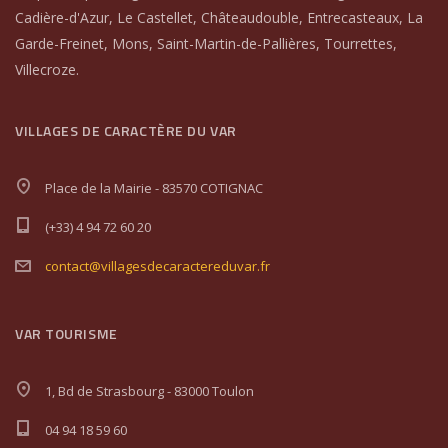
Cadière-d'Azur, Le Castellet, Châteaudouble, Entrecasteaux, La
Garde-Freinet, Mons, Saint-Martin-de-Pallières, Tourrettes,
Villecroze.
VILLAGES DE CARACTÈRE DU VAR
Place de la Mairie - 83570 COTIGNAC
(+33) 4 94 72 60 20
contact@villagesdecaractereduvar.fr
VAR TOURISME
1, Bd de Strasbourg - 83000 Toulon
04 94 18 59 60