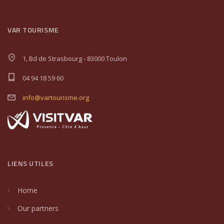
VAR TOURISME
1, Bd de Strasbourg - 83000 Toulon
04 94 18 59 60
info@vartourisme.org
LIENS UTILES
Home
Our partners