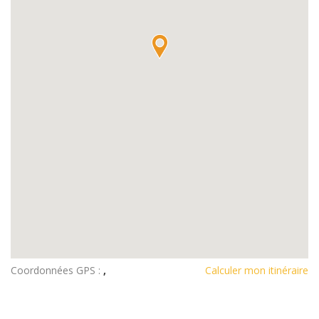
Coordonnées GPS :
,
Calculer mon itinéraire