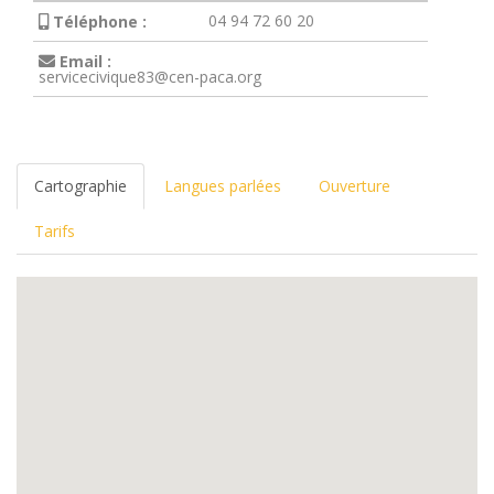
04 94 72 60 20
Téléphone :
Email :
servicecivique83@cen-paca.org
Cartographie
Langues parlées
Ouverture
Tarifs