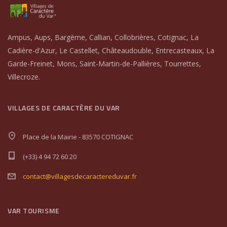
Ampus, Aups, Bargème, Callian, Collobrières, Cotignac, La
Cadière-d'Azur, Le Castellet, Châteaudouble, Entrecasteaux, La
Garde-Freinet, Mons, Saint-Martin-de-Pallières, Tourrettes,
Villecroze.
VILLAGES DE CARACTÈRE DU VAR
Place de la Mairie - 83570 COTIGNAC
(+33) 4 94 72 60 20
contact@villagesdecaractereduvar.fr
VAR TOURISME