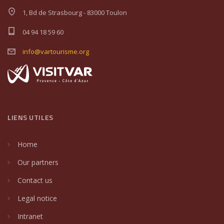
1, Bd de Strasbourg - 83000 Toulon
04 94 18 59 60
info@vartourisme.org
LIENS UTILES
Home
Our partners
Contact us
Legal notice
Intranet