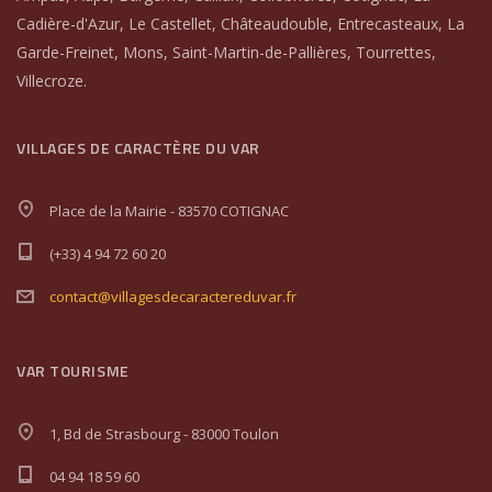
Cadière-d'Azur, Le Castellet, Châteaudouble, Entrecasteaux, La
Garde-Freinet, Mons, Saint-Martin-de-Pallières, Tourrettes,
Villecroze.
VILLAGES DE CARACTÈRE DU VAR
Place de la Mairie - 83570 COTIGNAC
(+33) 4 94 72 60 20
contact@villagesdecaractereduvar.fr
VAR TOURISME
1, Bd de Strasbourg - 83000 Toulon
04 94 18 59 60