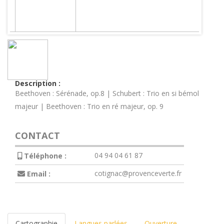
Description :
Beethoven : Sérénade, op.8 | Schubert : Trio en si bémol
majeur | Beethoven : Trio en ré majeur, op. 9
CONTACT
04 94 04 61 87
Téléphone :
cotignac@provenceverte.fr
Email :
Cartographie
Langues parlées
Ouverture