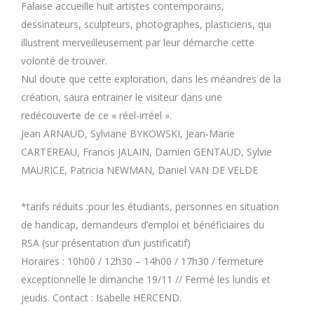
Falaise accueille huit artistes contemporains,
dessinateurs, sculpteurs, photographes, plasticiens, qui
illustrent merveilleusement par leur démarche cette
volonté de trouver.
Nul doute que cette exploration, dans les méandres de la
création, saura entrainer le visiteur dans une
redécouverte de ce « réel-irréel ».
Jean ARNAUD, Sylviane BYKOWSKI, Jean-Marie
CARTEREAU, Francis JALAIN, Damien GENTAUD, Sylvie
MAURICE, Patricia NEWMAN, Daniel VAN DE VELDE
*tarifs réduits :pour les étudiants, personnes en situation
de handicap, demandeurs d’emploi et bénéficiaires du
RSA (sur présentation d’un justificatif)
Horaires : 10h00 / 12h30 – 14h00 / 17h30 / fermeture
exceptionnelle le dimanche 19/11 // Fermé les lundis et
jeudis. Contact : Isabelle HERCEND.