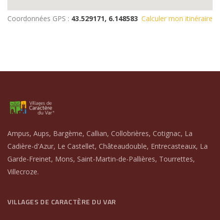
Coordonnées GPS :
43.529171, 6.148583
Calculer mon itinéraire
Ampus, Aups, Bargème, Callian, Collobrières, Cotignac, La
Cadière-d'Azur, Le Castellet, Châteaudouble, Entrecasteaux, La
Garde-Freinet, Mons, Saint-Martin-de-Pallières, Tourrettes,
Villecroze.
VILLAGES DE CARACTÈRE DU VAR