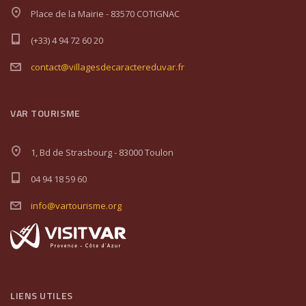
Place de la Mairie - 83570 COTIGNAC
(+33) 4 94 72 60 20
contact@villagesdecaractereduvar.fr
VAR TOURISME
1, Bd de Strasbourg - 83000 Toulon
04 94 18 59 60
info@vartourisme.org
LIENS UTILES