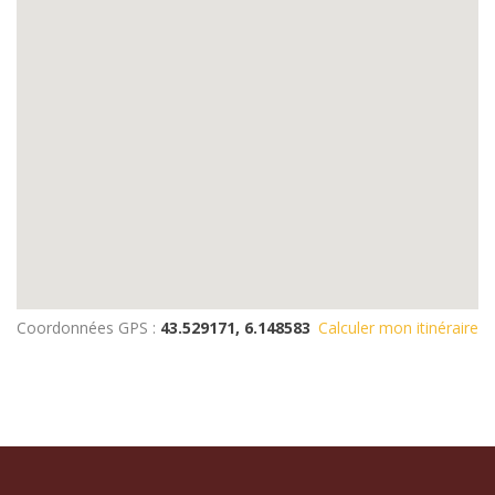
Coordonnées GPS :
43.529171, 6.148583
Calculer mon itinéraire