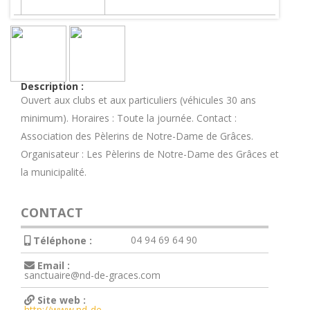
Description :
Ouvert aux clubs et aux particuliers (véhicules 30 ans
minimum). Horaires : Toute la journée. Contact :
Association des Pèlerins de Notre-Dame de Grâces.
Organisateur : Les Pèlerins de Notre-Dame des Grâces et
la municipalité.
CONTACT
04 94 69 64 90
Téléphone :
Email :
sanctuaire@nd-de-graces.com
Site web :
http://www.nd-de-