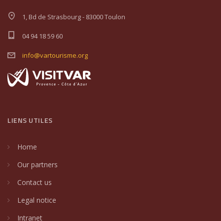
1, Bd de Strasbourg - 83000 Toulon
04 94 18 59 60
info@vartourisme.org
LIENS UTILES
Home
Our partners
Contact us
Legal notice
Intranet