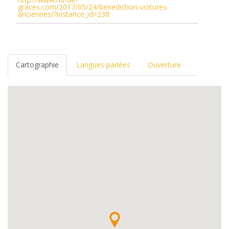
graces.com/2017/05/24/benediction-voitures-
anciennes/?instance_id=238
Cartographie
Langues parlées
Ouverture