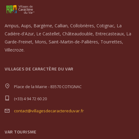
Ampus, Aups, Bargème, Callian, Collobrières, Cotignac, La
Cadière-d'Azur, Le Castellet, Châteaudouble, Entrecasteaux, La
Garde-Freinet, Mons, Saint-Martin-de-Pallières, Tourrettes,
Villecroze.
VILLAGES DE CARACTÈRE DU VAR
Place de la Mairie - 83570 COTIGNAC
(+33) 4 94 72 60 20
contact@villagesdecaractereduvar.fr
VAR TOURISME