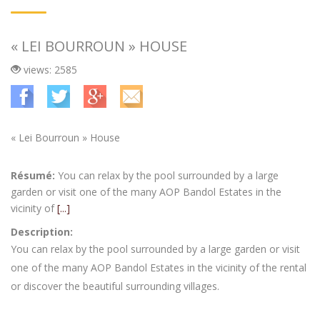
« LEI BOURROUN » HOUSE
views: 2585
« Lei Bourroun » House
Résumé:
You can relax by the pool surrounded by a large
garden or visit one of the many AOP Bandol Estates in the
vicinity of
[...]
Description:
You can relax by the pool surrounded by a large garden or visit
one of the many AOP Bandol Estates in the vicinity of the rental
or discover the beautiful surrounding villages.