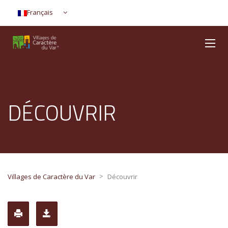
Français
DÉCOUVRIR
>
Villages de Caractère du Var
Découvrir