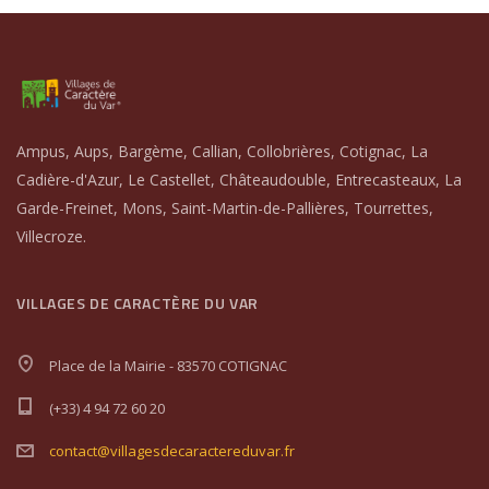
Ampus, Aups, Bargème, Callian, Collobrières, Cotignac, La
Cadière-d'Azur, Le Castellet, Châteaudouble, Entrecasteaux, La
Garde-Freinet, Mons, Saint-Martin-de-Pallières, Tourrettes,
Villecroze.
VILLAGES DE CARACTÈRE DU VAR
Place de la Mairie - 83570 COTIGNAC
(+33) 4 94 72 60 20
contact@villagesdecaractereduvar.fr