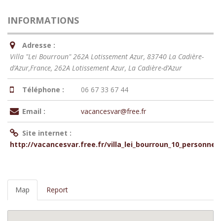
INFORMATIONS
Adresse :
Villa "Lei Bourroun" 262A Lotissement Azur, 83740 La Cadière-
d’Azur,France
, 262A Lotissement Azur,
La Cadière-d’Azur
Téléphone :
06 67 33 67 44
Email :
vacancesvar@free.fr
Site internet :
http://vacancesvar.free.fr/villa_lei_bourroun_10_personne
Map
Report