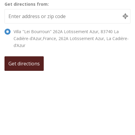
Get directions from:
Villa "Lei Bourroun" 262A Lotissement Azur, 83740 La
Cadière-d’Azur,France, 262A Lotissement Azur, La Cadière-
d’Azur