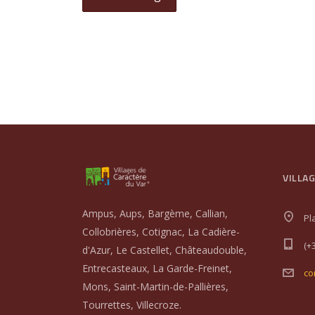
VILLA
Ampus, Aups, Bargème, Callian,
Pl
Collobrières, Cotignac, La Cadière-
(+
d'Azur, Le Castellet, Châteaudouble,
Entrecasteaux, La Garde-Freinet,
co
Mons, Saint-Martin-de-Pallières,
Tourrettes, Villecroze.