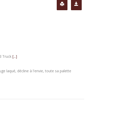
od Truck
[...]
ge laqué, décline à l'envie, toute sa palette