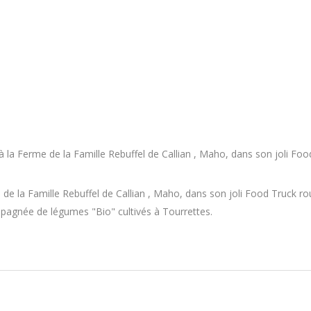
 à la Ferme de la Famille Rebuffel de Callian , Maho, dans son joli Fo
 de la Famille Rebuffel de Callian , Maho, dans son joli Food Truck rou
mpagnée de légumes "Bio" cultivés à Tourrettes.