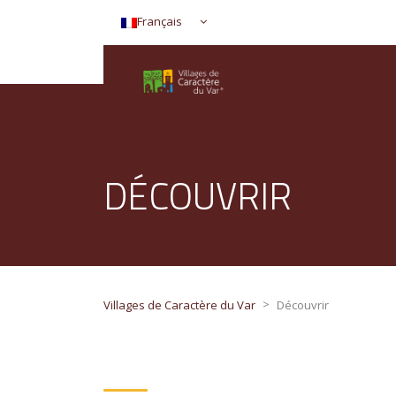
Français
DÉCOUVRIR
>
Villages de Caractère du Var
Découvrir