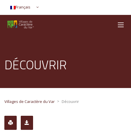
Français
DÉCOUVRIR
>
Villages de Caractère du Var
Découvrir