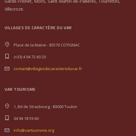
Garde-Freinet, Mons, Saint-Martin-de-Pallières, Tourrettes,
Villecroze.
VILLAGES DE CARACTÈRE DU VAR
Place de la Mairie - 83570 COTIGNAC
(+33) 4 94 72 60 20
contact@villagesdecaractereduvar.fr
VAR TOURISME
1, Bd de Strasbourg - 83000 Toulon
04 94 18 59 60
info@vartourisme.org