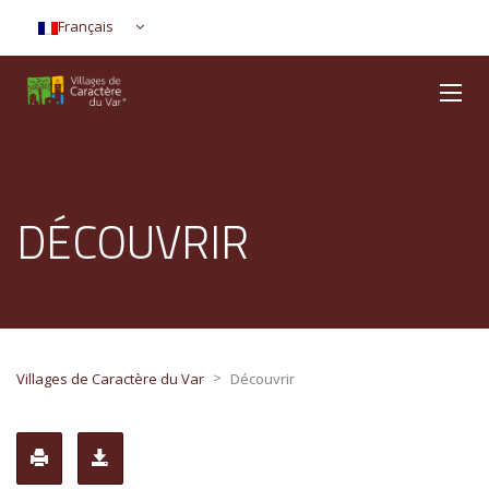
Français
DÉCOUVRIR
>
Villages de Caractère du Var
Découvrir