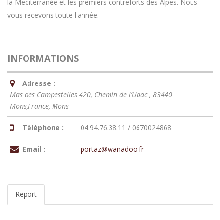
la Méditerranée et les premiers contreforts des Alpes. Nous
vous recevons toute l'année.
INFORMATIONS
Adresse :
Mas des Campestelles 420, Chemin de l’Ubac , 83440
Mons,France
,
Mons
Téléphone :
04.94.76.38.11 / 0670024868
Email :
portaz@wanadoo.fr
Report