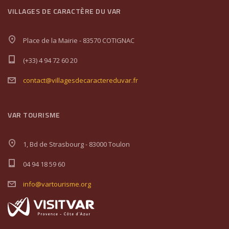
VILLAGES DE CARACTÈRE DU VAR
Place de la Mairie - 83570 COTIGNAC
(+33) 4 94 72 60 20
contact@villagesdecaractereduvar.fr
VAR TOURISME
1, Bd de Strasbourg - 83000 Toulon
04 94 18 59 60
info@vartourisme.org