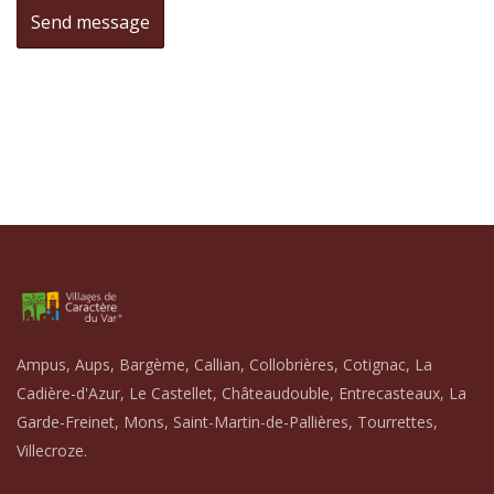
Ampus, Aups, Bargème, Callian, Collobrières, Cotignac, La
Cadière-d'Azur, Le Castellet, Châteaudouble, Entrecasteaux, La
Garde-Freinet, Mons, Saint-Martin-de-Pallières, Tourrettes,
Villecroze.