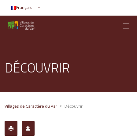
Français
DÉCOUVRIR
>
Villages de Caractère du Var
Découvrir