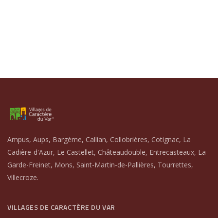
Ampus, Aups, Bargème, Callian, Collobrières, Cotignac, La
Cadière-d'Azur, Le Castellet, Châteaudouble, Entrecasteaux, La
Garde-Freinet, Mons, Saint-Martin-de-Pallières, Tourrettes,
Villecroze.
VILLAGES DE CARACTÈRE DU VAR