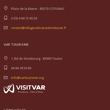
Place de la Mairie - 83570 COTIGNAC
(+33) 4 94 72 60 20
contact@villagesdecaractereduvar.fr
VAR TOURISME
1, Bd de Strasbourg - 83000 Toulon
04 94 18 59 60
info@vartourisme.org
LIENS UTILES