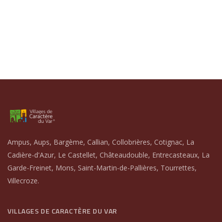
Ampus, Aups, Bargème, Callian, Collobrières, Cotignac, La
Cadière-d'Azur, Le Castellet, Châteaudouble, Entrecasteaux, La
Garde-Freinet, Mons, Saint-Martin-de-Pallières, Tourrettes,
Villecroze.
VILLAGES DE CARACTÈRE DU VAR