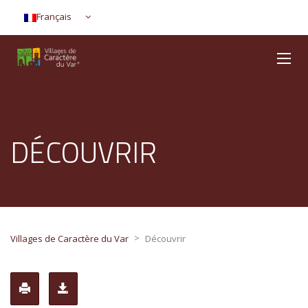
Français
DÉCOUVRIR
>
Villages de Caractère du Var
Découvrir