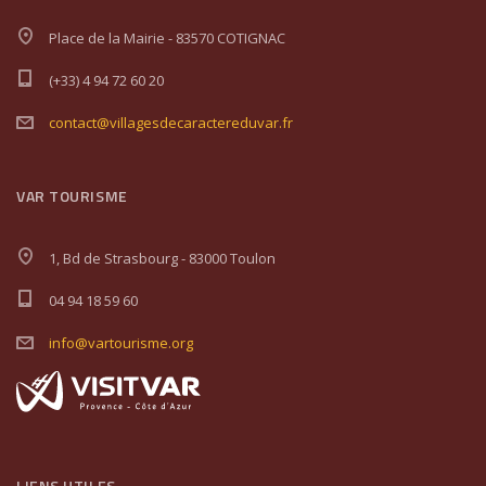
Place de la Mairie - 83570 COTIGNAC
(+33) 4 94 72 60 20
contact@villagesdecaractereduvar.fr
VAR TOURISME
1, Bd de Strasbourg - 83000 Toulon
04 94 18 59 60
info@vartourisme.org
LIENS UTILES