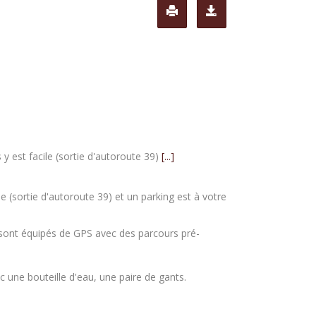
 y est facile (sortie d'autoroute 39)
[...]
le (sortie d'autoroute 39) et un parking est à votre
s sont équipés de GPS avec des parcours pré-
c une bouteille d'eau, une paire de gants.