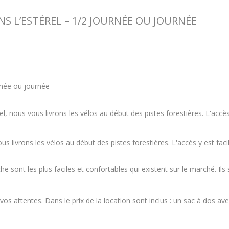
S L’ESTÉREL – 1/2 JOURNÉE OU JOURNÉE
rnée ou journée
l, nous vous livrons les vélos au début des pistes forestières. L'accès
s livrons les vélos au début des pistes forestières. L'accès y est faci
e sont les plus faciles et confortables qui existent sur le marché. Il
s attentes. Dans le prix de la location sont inclus : un sac à dos ave