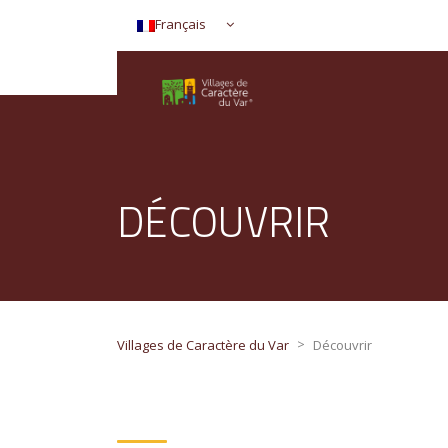
Français
DÉCOUVRIR
>
Villages de Caractère du Var
Découvrir