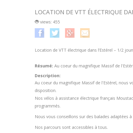
LOCATION DE VTT ÉLECTRIQUE DAN
views: 455
Location de VTT électrique dans l’Estérel – 1/2 jou
Résumé:
Au coeur du magnifique Massif de l'Estére
Description:
Au coeur du magnifique Massif de l'Estérel, nous vou
disposition.
Nos vélos à assistance électrique français Moustach
programmés.
Nous vous conseillons sur des balades adaptées à vo
Nos parcours sont accessibles à tous.