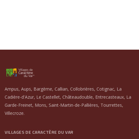
Ampus, Aups, Bargème, Callian, Collobrières, Cotignac, La
Cadière-d'Azur, Le Castellet, Châteaudouble, Entrecasteaux, La
Garde-Freinet, Mons, Saint-Martin-de-Pallières, Tourrettes,
Villecroze.
VILLAGES DE CARACTÈRE DU VAR