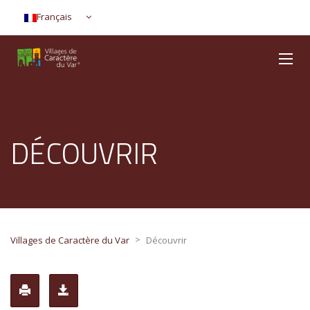
Français
DÉCOUVRIR
>
Villages de Caractère du Var
Découvrir