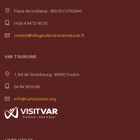
Place de la Mairie - 83570 COTIGNAC
(+33) 4 94 72 60 20
contact@villagesdecaractereduvar.fr
VAR TOURISME
1, Bd de Strasbourg - 83000 Toulon
04 94 18 59 60
info@vartourisme.org
LIENS UTILES