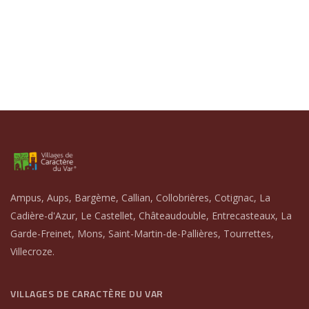
Ampus, Aups, Bargème, Callian, Collobrières, Cotignac, La
Cadière-d'Azur, Le Castellet, Châteaudouble, Entrecasteaux, La
Garde-Freinet, Mons, Saint-Martin-de-Pallières, Tourrettes,
Villecroze.
VILLAGES DE CARACTÈRE DU VAR