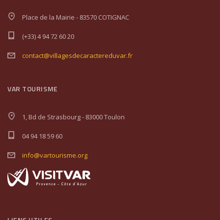
Place de la Mairie - 83570 COTIGNAC
(+33) 4 94 72 60 20
contact@villagesdecaractereduvar.fr
VAR TOURISME
1, Bd de Strasbourg - 83000 Toulon
04 94 18 59 60
info@vartourisme.org
LIENS UTILES