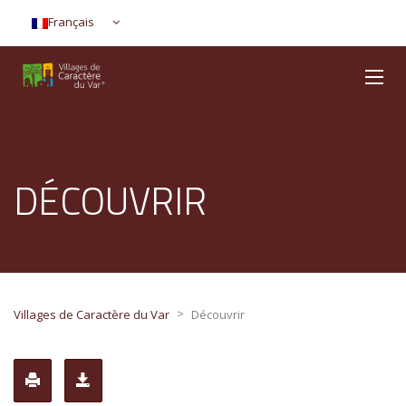
Français
DÉCOUVRIR
>
Villages de Caractère du Var
Découvrir