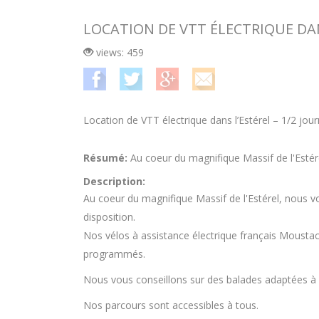
LOCATION DE VTT ÉLECTRIQUE DAN
views: 459
Location de VTT électrique dans l’Estérel – 1/2 jou
Résumé:
Au coeur du magnifique Massif de l'Estére
Description:
Au coeur du magnifique Massif de l'Estérel, nous vou
disposition.
Nos vélos à assistance électrique français Moustach
programmés.
Nous vous conseillons sur des balades adaptées à vo
Nos parcours sont accessibles à tous.