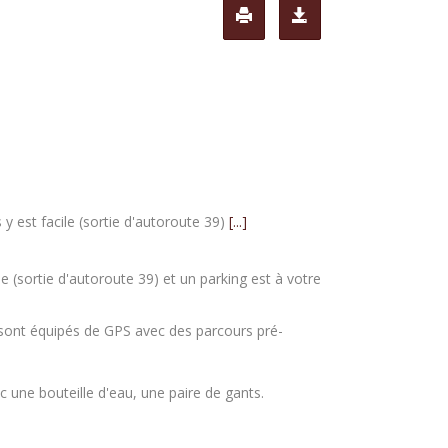
 y est facile (sortie d'autoroute 39)
[...]
le (sortie d'autoroute 39) et un parking est à votre
s sont équipés de GPS avec des parcours pré-
c une bouteille d'eau, une paire de gants.