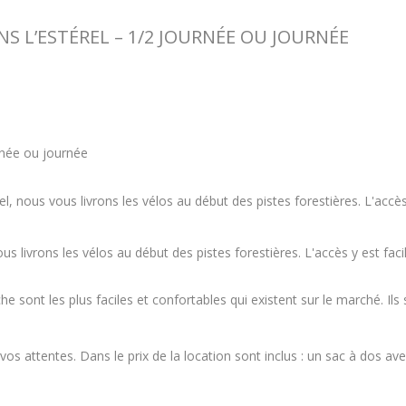
S L’ESTÉREL – 1/2 JOURNÉE OU JOURNÉE
rnée ou journée
l, nous vous livrons les vélos au début des pistes forestières. L'accès
s livrons les vélos au début des pistes forestières. L'accès y est faci
e sont les plus faciles et confortables qui existent sur le marché. Il
s attentes. Dans le prix de la location sont inclus : un sac à dos ave