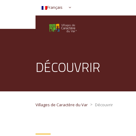
Français
DÉCOUVRIR
>
Villages de Caractère du Var
Découvrir