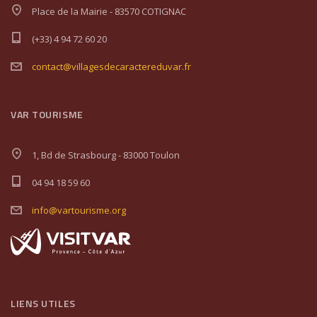
Place de la Mairie - 83570 COTIGNAC
(+33) 4 94 72 60 20
contact@villagesdecaractereduvar.fr
VAR TOURISME
1, Bd de Strasbourg - 83000 Toulon
04 94 18 59 60
info@vartourisme.org
LIENS UTILES