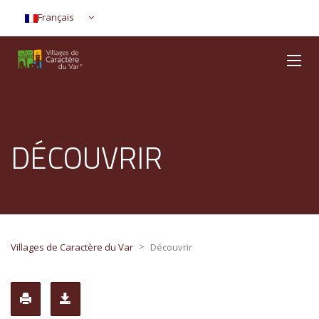
Français
DÉCOUVRIR
>
Villages de Caractère du Var
Découvrir