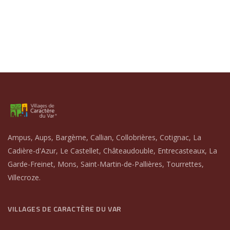
Ampus, Aups, Bargème, Callian, Collobrières, Cotignac, La
Cadière-d'Azur, Le Castellet, Châteaudouble, Entrecasteaux, La
Garde-Freinet, Mons, Saint-Martin-de-Pallières, Tourrettes,
Villecroze.
VILLAGES DE CARACTÈRE DU VAR