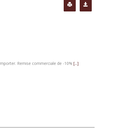
 à emporter. Remise commerciale de -10%
[...]