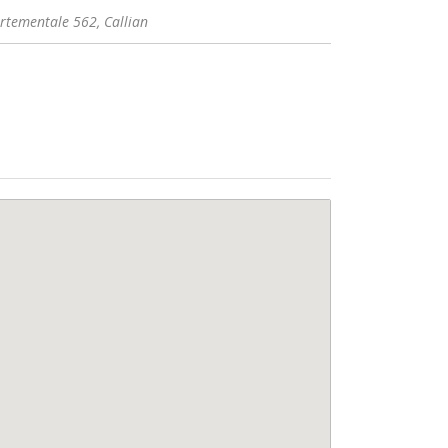
artementale 562,
Callian