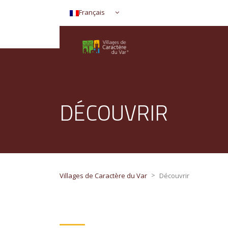
Français
DÉCOUVRIR
>
Villages de Caractère du Var
Découvrir