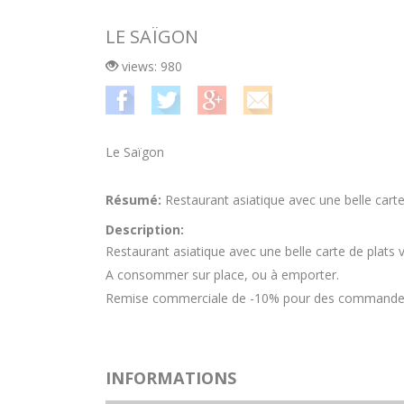
LE SAÏGON
views: 980
Le Saïgon
Résumé:
Restaurant asiatique avec une belle car
Description:
Restaurant asiatique avec une belle carte de plats v
A consommer sur place, ou à emporter.
Remise commerciale de -10% pour des commandes à
INFORMATIONS