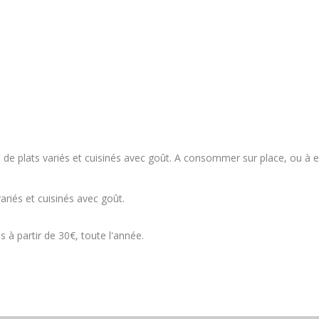
te de plats variés et cuisinés avec goût. A consommer sur place, ou
ariés et cuisinés avec goût.
 partir de 30€, toute l'année.