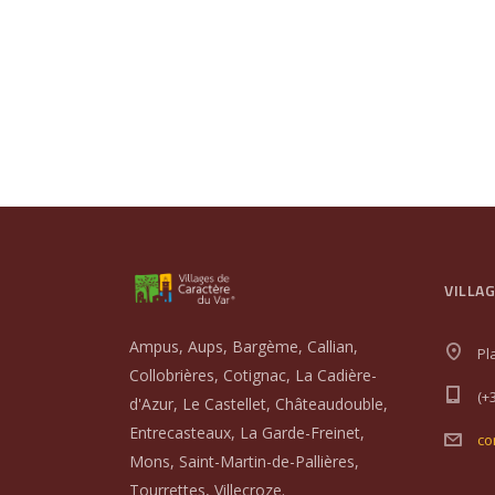
VILLA
Ampus, Aups, Bargème, Callian,
Pl
Collobrières, Cotignac, La Cadière-
(+
d'Azur, Le Castellet, Châteaudouble,
Entrecasteaux, La Garde-Freinet,
co
Mons, Saint-Martin-de-Pallières,
Tourrettes, Villecroze.