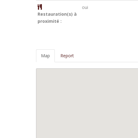
oui
Restauration(s) à
proximité :
Map
Report