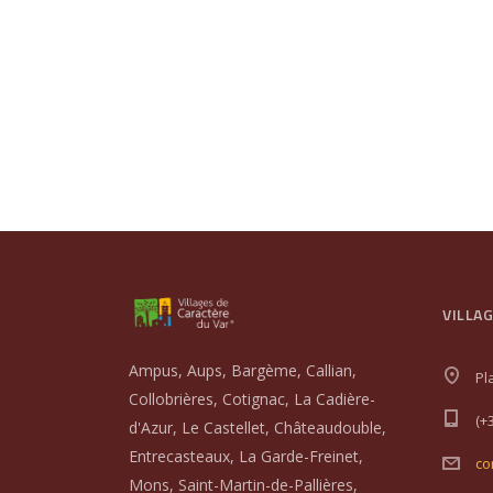
VILLA
Ampus, Aups, Bargème, Callian,
Pl
Collobrières, Cotignac, La Cadière-
(+
d'Azur, Le Castellet, Châteaudouble,
Entrecasteaux, La Garde-Freinet,
co
Mons, Saint-Martin-de-Pallières,