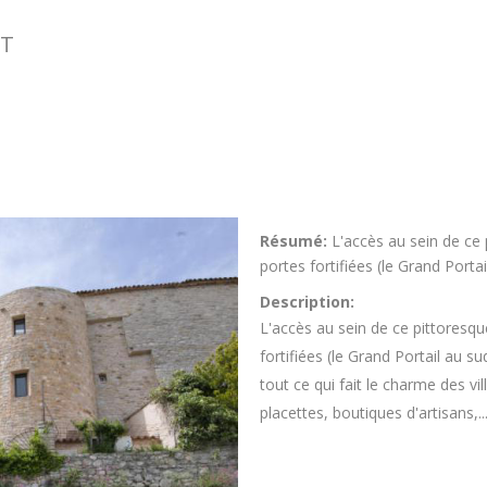
ET
Résumé:
L'accès au sein de ce 
portes fortifiées (le Grand Portai
Description:
L'accès au sein de ce pittoresque
fortifiées (le Grand Portail au su
tout ce qui fait le charme des vi
placettes, boutiques d'artisans,..