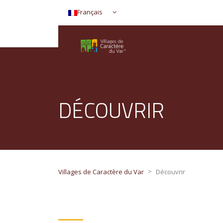
Français
DÉCOUVRIR
>
Villages de Caractère du Var
Découvrir