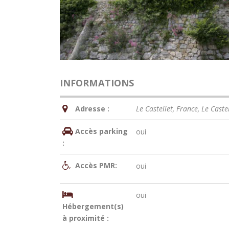
INFORMATIONS
Adresse :
Le Castellet, France
,
Le Castel
Accès parking
oui
:
Accès PMR:
oui
oui
Hébergement(s)
à proximité :