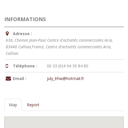
INFORMATIONS
Adresse :
636, Chemin Jean-Paul Centre d'activités commerciales Aria,
83440 Callian,France
, Centre d'activités commerciales Aria,
Callian
Téléphone :
00 33 (0)4 94 39 84 80
Email :
july_lrhw@hotmail.fr
Map
Report