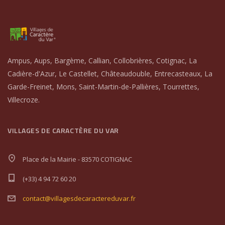
Ampus, Aups, Bargème, Callian, Collobrières, Cotignac, La
Cadière-d'Azur, Le Castellet, Châteaudouble, Entrecasteaux, La
Garde-Freinet, Mons, Saint-Martin-de-Pallières, Tourrettes,
Villecroze.
VILLAGES DE CARACTÈRE DU VAR
Place de la Mairie - 83570 COTIGNAC
(+33) 4 94 72 60 20
contact@villagesdecaractereduvar.fr