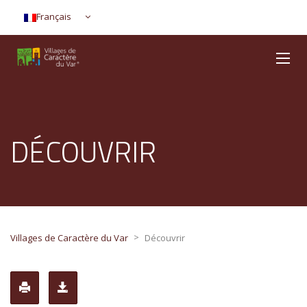
Français
DÉCOUVRIR
>
Villages de Caractère du Var
Découvrir