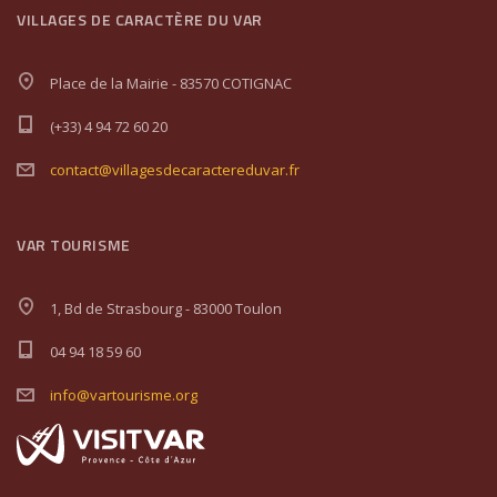
VILLAGES DE CARACTÈRE DU VAR
Place de la Mairie - 83570 COTIGNAC
(+33) 4 94 72 60 20
contact@villagesdecaractereduvar.fr
VAR TOURISME
1, Bd de Strasbourg - 83000 Toulon
04 94 18 59 60
info@vartourisme.org