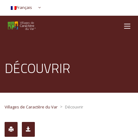
Français
DÉCOUVRIR
>
Villages de Caractère du Var
Découvrir