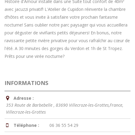
Histoire d'Amour installé dans une Suite tout confort de 40m²
avec jacuzzi privatif! L'Atelier de Cupidon réinvente la chambre
d’hôtes et vous invite à satisfaire votre prochain fantasme
nocturne! Sans oublier notre parc paysager qui vous accueillera
pour déguster de vivifiants petits déjeuners! En bonus, notre
ravissante petite rivière privative pour vous rafraîchir au cœur de
l'été. A 30 minutes des gorges du Verdon et 1h de St Tropez.
Prêts pour une virée nocturne?
INFORMATIONS
Adresse :
353 Route de Barbebelle , 83690 Villecroze-les-Grottes,France
,
Villecroze-les-Grottes
Téléphone :
06 36 55 54 29