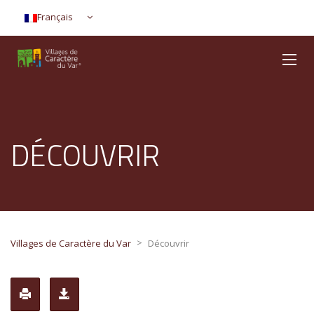
Français
DÉCOUVRIR
>
Villages de Caractère du Var
Découvrir