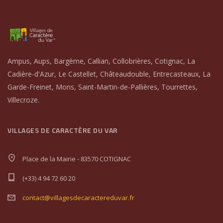
Ampus, Aups, Bargème, Callian, Collobrières, Cotignac, La
Cadière-d'Azur, Le Castellet, Châteaudouble, Entrecasteaux, La
Garde-Freinet, Mons, Saint-Martin-de-Pallières, Tourrettes,
Villecroze.
VILLAGES DE CARACTÈRE DU VAR
Place de la Mairie - 83570 COTIGNAC
(+33) 4 94 72 60 20
contact@villagesdecaractereduvar.fr