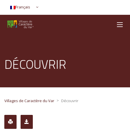
Français
DÉCOUVRIR
>
Villages de Caractère du Var
Découvrir