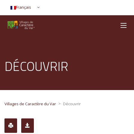
Français
DÉCOUVRIR
>
Villages de Caractère du Var
Découvrir