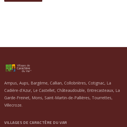
Ampus, Aups, Bargème, Callian, Collobrières, Cotignac, La
Cadière-d'Azur, Le Castellet, Châteaudouble, Entrecasteaux, La
Garde-Freinet, Mons, Saint-Martin-de-Pallières, Tourrettes,
Villecroze.
VILLAGES DE CARACTÈRE DU VAR