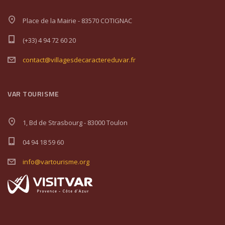
Place de la Mairie - 83570 COTIGNAC
(+33) 4 94 72 60 20
contact@villagesdecaractereduvar.fr
VAR TOURISME
1, Bd de Strasbourg - 83000 Toulon
04 94 18 59 60
info@vartourisme.org