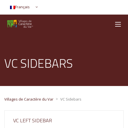
Français
VC SIDEBARS
>
Villages de Caractère du Var
VC Sidebars
VC LEFT SIDEBAR