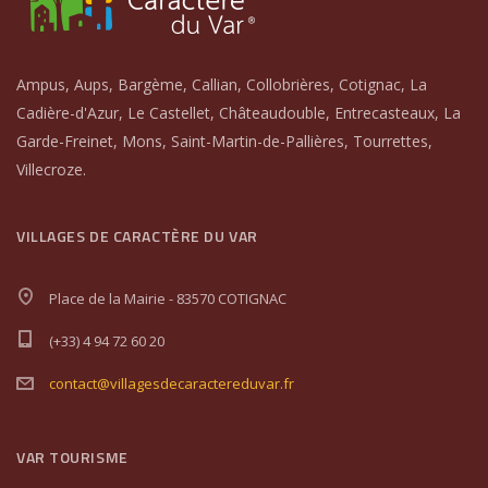
Ampus, Aups, Bargème, Callian, Collobrières, Cotignac, La
Cadière-d'Azur, Le Castellet, Châteaudouble, Entrecasteaux, La
Garde-Freinet, Mons, Saint-Martin-de-Pallières, Tourrettes,
Villecroze.
VILLAGES DE CARACTÈRE DU VAR
Place de la Mairie - 83570 COTIGNAC
(+33) 4 94 72 60 20
contact@villagesdecaractereduvar.fr
VAR TOURISME