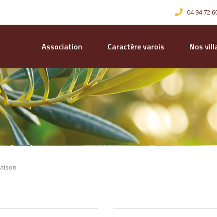
04 94 72 6
Association
Caractère varois
Nos vil
aison