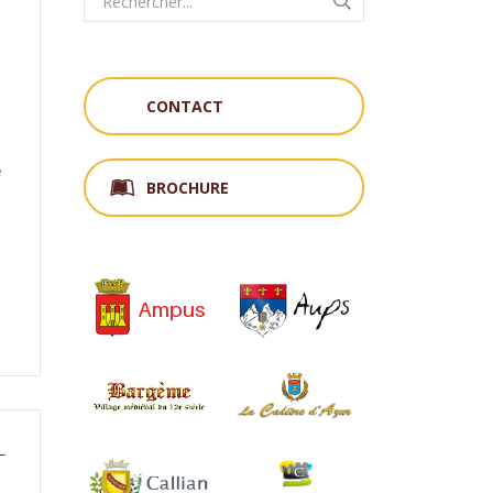
E
CONTACT
e
BROCHURE
L