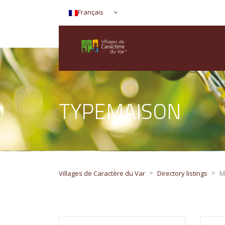
Français
TYPEMAISON
>
>
Villages de Caractère du Var
Directory listings
M