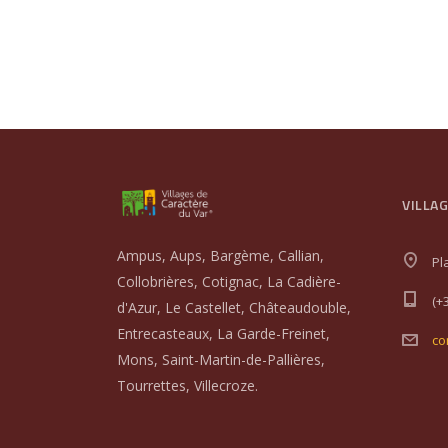
VILLA
Ampus, Aups, Bargème, Callian,
Pl
Collobrières, Cotignac, La Cadière-
(+
d'Azur, Le Castellet, Châteaudouble,
Entrecasteaux, La Garde-Freinet,
co
Mons, Saint-Martin-de-Pallières,
Tourrettes, Villecroze.